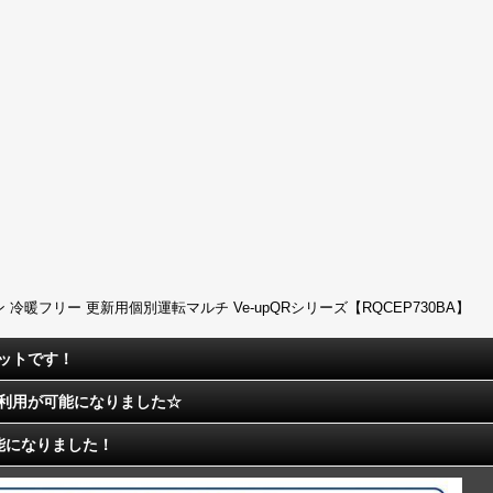
ン 冷暖フリー 更新用個別運転マルチ Ve-upQRシリーズ【RQCEP730BA】
ットです！
利用が可能になりました☆
能になりました！