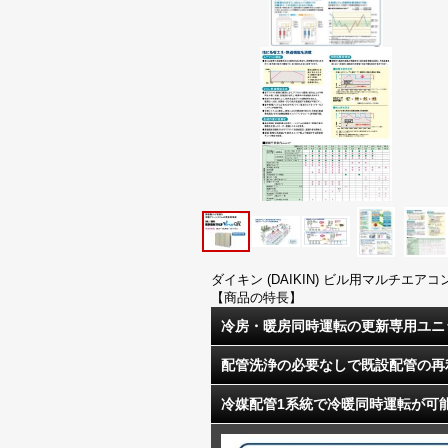
ダイキン (DAIKIN) ビル用マルチエアコ
【商品の特長】
冷房・暖房同時運転の更新専用ユニ
配管洗浄の必要なしで既設配管の再
冷媒配管1系統で冷暖同時運転が可