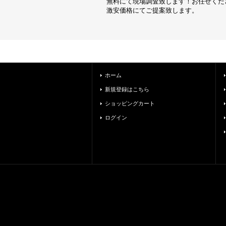
無料にて現場調査致します！お任せくだ
激安価格にてご提案致します。
ホーム
新規登録はこちら
ショッピングカート
ログイン