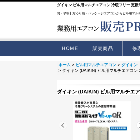
ダイキン ビル用マルチエアコン 冷暖フリー 更新用個
間・早朝】対応可能・パッケージエアコンからビル用マル
HOME
販売商品
修
ホーム
>
ビル用マルチエアコン
>
ダイキン
>
ダイキン (DAIKIN) ビル用マルチエアコン
ダイキン (DAIKIN) ビル用マルチエ