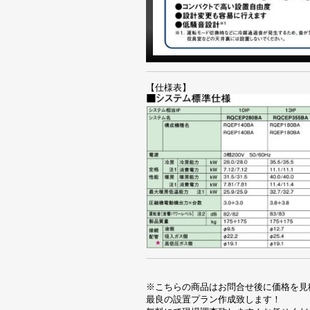
【仕様表】
※こちらの商品はお問合せ後に価格を見
最良の設置プラン作成致します！