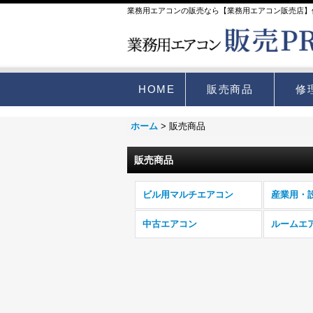
業務用エアコンの販売なら【業務用エアコン販売店】
HOME
販売商品
修
ホーム
>
販売商品
販売商品
ビル用マルチエアコン
中古エアコン
ルームエ