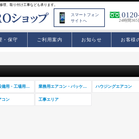
修理、取り付け工事なども承ります。
0120
スマートフォン
24時間36
サイトへ
理・保守
ご利用案内
お知らせ
お客様
産業用・設備用・工場用エアコン
業務用エアコン・パッケージエアコン
ハウジングエアコン
アコン
工事エリア