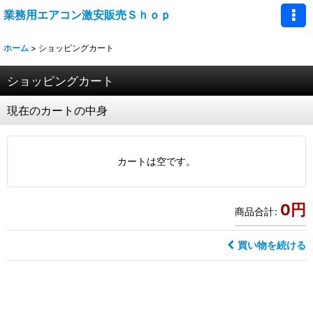
業務用エアコン激安販売Ｓｈｏｐ
ホーム
>
ショッピングカート
ショッピングカート
現在のカートの中身
カートは空です。
0
円
商品合計
:
買い物を続ける