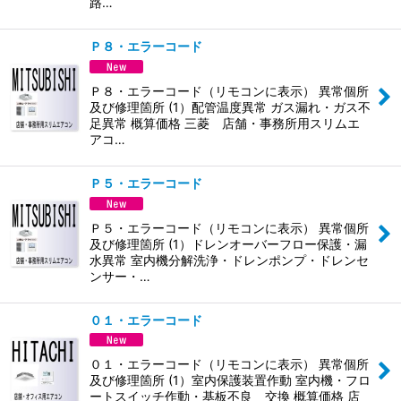
路…
Ｐ８・エラーコード
Ｐ８・エラーコード（リモコンに表示） 異常個所
及び修理箇所 (1）配管温度異常 ガス漏れ・ガス不
足異常 概算価格 三菱 店舗・事務所用スリムエ
アコ…
Ｐ５・エラーコード
Ｐ５・エラーコード（リモコンに表示） 異常個所
及び修理箇所 (1）ドレンオーバーフロー保護・漏
水異常 室内機分解洗浄・ドレンポンプ・ドレンセ
ンサー・…
０１・エラーコード
０１・エラーコード（リモコンに表示） 異常個所
及び修理箇所 (1）室内保護装置作動 室内機・フロ
ートスイッチ作動・基板不良 交換 概算価格 店