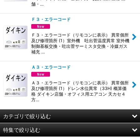
舗・…
Ｆ３・エラーコード
Ｆ３・エラーコード（リモコンに表示） 異常個所
及び修理箇所 (1）室外機 吐出菅温度異常 室外機
制御基板交換・吐出菅サーミスタ交換・冷媒ガス
補充 …
Ａ３・エラーコード
Ａ３・エラーコード（リモコンに表示） 異常個所
及び修理箇所 (1）ドレン水位異常（33H) 概算価
格 ダイキン店舗・オフィス用エアコン 天カセ４
方…
カテゴリで絞り込む
特集で絞り込む
ビル用マルチエアコン