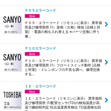
Ｐ０５エラーコード
Ｐ０５・エラーコード（リモコンに表示） 異常個
所及び修理箇所 (1）逆相（欠相）検知 [点検と対
策] ・電源の相を入れ替える ※パーツ交換に伴う
修…
Ｐ１０エラーコード
Ｐ１０・エラーコード（リモコンに表示） 異常個
所及び修理箇所 (1）フロートスイッチ動作 [点検
と対策] ・ドレンポンプの不良を調べ、修理交換
する…
１Ｅ・エラーコード
１Ｅ・エラーコード（リモコンに表示） 異常個所
及び修理箇所 (1)配管センサ(TD)の検知温度が高
温で継続時判定 吐出温度異常検出 TD温度検出回