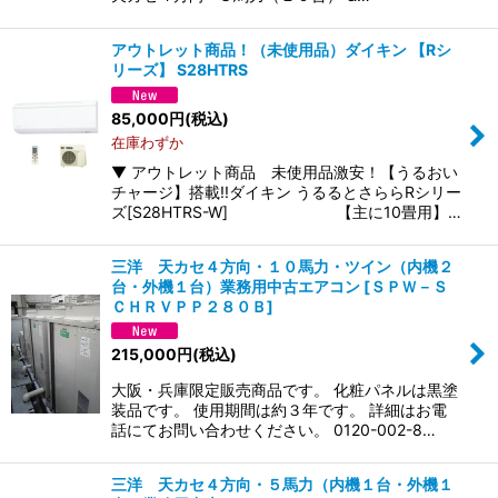
アウトレット商品！（未使用品）ダイキン 【Rシ
リーズ】 S28HTRS
85,000
円
(税込)
在庫わずか
▼ アウトレット商品 未使用品激安！【うるおい
チャージ】搭載!!ダイキン うるるとさららRシリー
ズ[S28HTRS-W] 【主に10畳用】…
三洋 天カセ４方向・１０馬力・ツイン（内機２
台・外機１台）業務用中古エアコン
[
ＳＰＷ－Ｓ
ＣＨＲＶＰＰ２８０Ｂ
]
215,000
円
(税込)
大阪・兵庫限定販売商品です。 化粧パネルは黒塗
装品です。 使用期間は約３年です。 詳細はお電
話にてお問い合わせください。 0120-002-8…
三洋 天カセ４方向・５馬力（内機１台・外機１