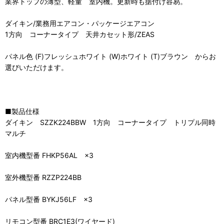
業界トップの薄型、軽量 室内機。更新時も据付け容易。
ダイキン/業務用エアコン・パッケージエアコン
1方向 コーナータイプ 天井カセット形/ZEAS
パネル色 (F)フレッシュホワイト (W)ホワイト (T)ブラウン からお
選びいただけます。
■製品仕様
ダイキン SZZK224BBW 1方向 コーナータイプ トリプル同時
マルチ
室内機型番 FHKP56AL ×3
室外機型番 RZZP224BB
パネル型番 BYKJ56LF ×3
リモコン型番 BRC1E3(ワイヤード)