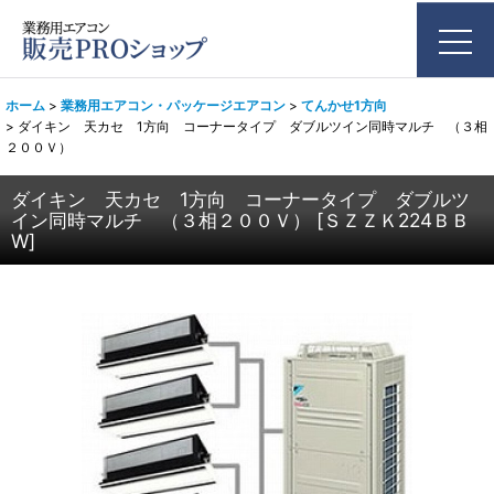
ホーム
>
業務用エアコン・パッケージエアコン
>
てんかせ1方向
>
ダイキン 天カセ 1方向 コーナータイプ ダブルツイン同時マルチ （３相
２００Ｖ）
ダイキン 天カセ 1方向 コーナータイプ ダブルツ
イン同時マルチ （３相２００Ｖ）
[
ＳＺＺＫ224ＢＢ
W
]