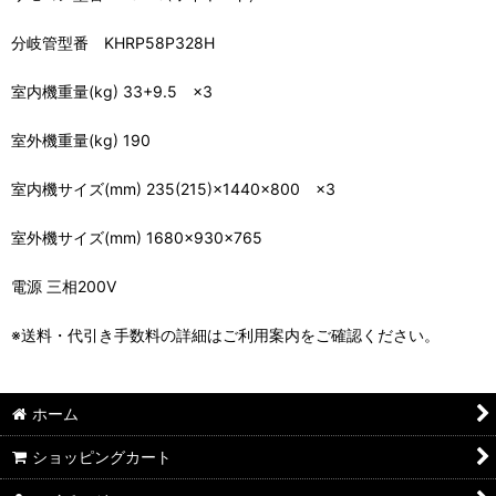
分岐管型番 KHRP58P328H
室内機重量(kg) 33+9.5 ×3
室外機重量(kg) 190
室内機サイズ(mm) 235(215)×1440×800 ×3
室外機サイズ(mm) 1680×930×765
電源 三相200V
※送料・代引き手数料の詳細はご利用案内をご確認ください。
ホーム
ショッピングカート