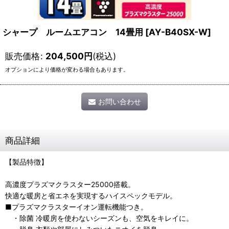
シャープ ルームエアコン 14畳用
[
AY-B40SX-W
]
販売価格
:
204,500
円
(税込)
オプションにより価格が変わる場合もあります。
お問い合わせ
商品詳細
【製品特徴】
高濃度プラズマクラスター25000搭載。
快適な暖房と省エネを実現するハイスペックモデル。
■プラズマクラスターイオン運転機能つき。
・除菌 冷暖房を使わないシーズンも、空気をキレイに。