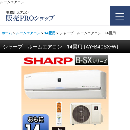
ルームエアコン
ホーム
>
ルームエアコン
>
14畳用
>
シャープ ルームエアコン 14畳用
シャープ ルームエアコン 14畳用
[
AY-B40SX-W
]