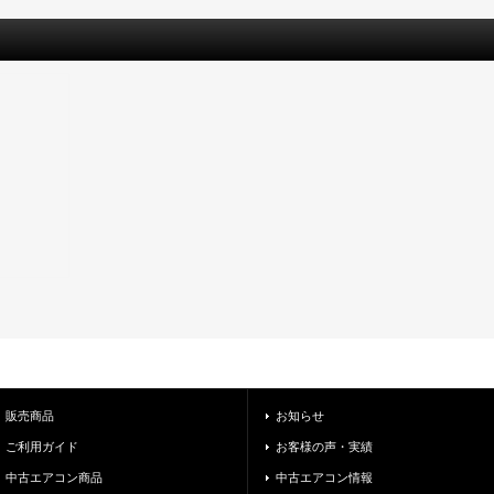
販売商品
お知らせ
ご利用ガイド
お客様の声・実績
中古エアコン商品
中古エアコン情報