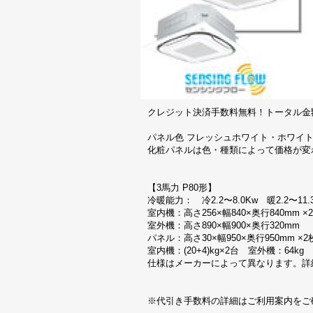
クレジット決済手数料無料！トータル金
パネル色 フレッシュホワイト・ホワイ
化粧パネルは色・種類によって価格が変
【3馬力 P80形】
冷暖能力： 冷2.2〜8.0Kw 暖2.2〜11.
室内機：高さ256×幅840×奥行840mm 
室外機：高さ890×幅900×奥行320mm
パネル：高さ30×幅950×奥行950mm ×2
室内機：(20+4)kg×2台 室外機：64kg
仕様はメーカーによって異なります。詳
※代引き手数料の詳細はご利用案内をご