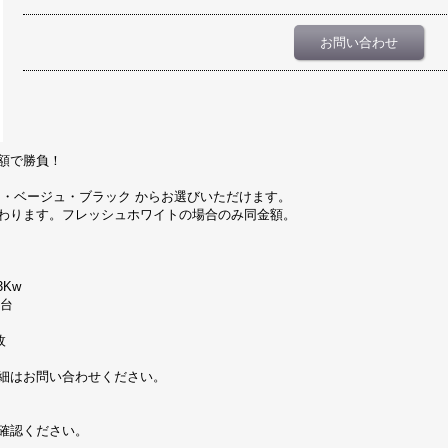
お問い合わせ
額で勝負！
ト・ベージュ・ブラック からお選びいただけます。
わります。フレッシュホワイトの場合のみ同金額。
3Kw
×2台
枚
細はお問い合わせください。
確認ください。