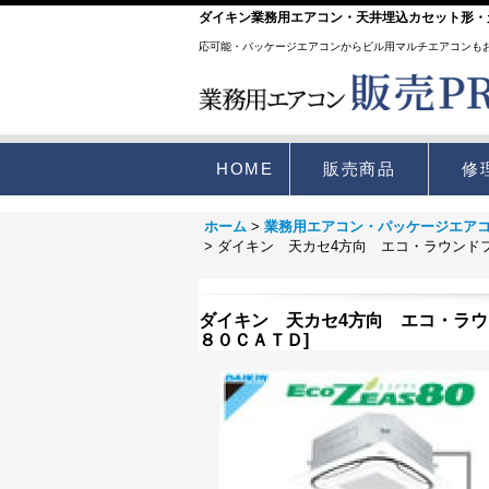
ダイキン業務用エアコン・天井埋込カセット形・天
応可能・パッケージエアコンからビル用マルチエアコンも
HOME
販売商品
修
ホーム
>
業務用エアコン・パッケージエア
>
ダイキン 天カセ4方向 エコ・ラウンド
ダイキン 天カセ4方向 エコ・ラ
８０ＣＡＴＤ
]