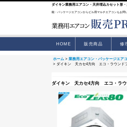
ダイキン業務用エアコン・天井埋込カセット形・天
能・パッケージエアコンからビル用マルチエアコンもお問
HOME
販売商品
修
ホーム
>
業務用エアコン・パッケージエア
>
ダイキン 天カセ4方向 エコ・ラウンド
ダイキン 天カセ4方向 エコ・ラ