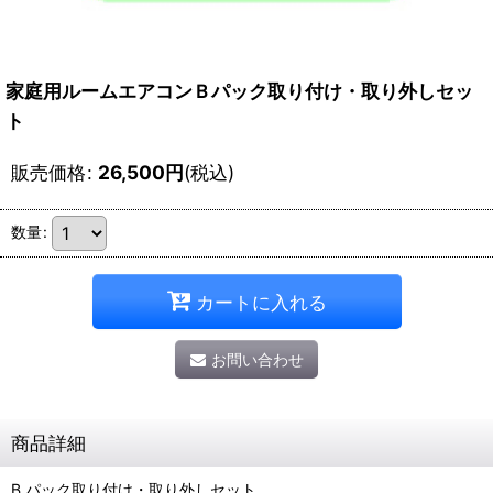
家庭用ルームエアコンＢパック取り付け・取り外しセッ
ト
販売価格
:
26,500
円
(税込)
数量
:
カートに入れる
お問い合わせ
商品詳細
B パック取り付け・取り外しセット