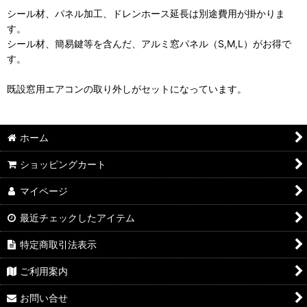
シール材、パネル加工、ドレンホース延長は別途費用が掛かりま
す。
シール材、簡易鍵等を含んだ、アルミ窓パネル（S,M,L）がお得で
す。
既設窓用エアコンの取り外しがセットになっています。
ホーム
ショッピングカート
マイページ
最近チェックしたアイテム
特定商取引法表示
ご利用案内
お問い合せ