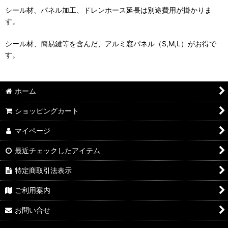
シール材、パネル加工、ドレンホース延長は別途費用が掛かりま
す。
シール材、簡易鍵等を含んだ、アルミ窓パネル（S,M,L）がお得で
す。
ホーム
ショッピングカート
マイページ
最近チェックしたアイテム
特定商取引法表示
ご利用案内
お問い合せ