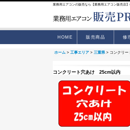
業務用エアコンの販売なら【業務用エアコン販売店】
HOME
販売商品
修
ホーム
>
工事エリア
>
三重県
>
コンクリー
コンクリート穴あけ 25cm以内