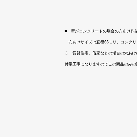
■ 壁がコンクリートの場合の穴あけ作
穴あけサイズは直径65ミリ、コンクリー
※ 賃貸住宅、借家などの場合の穴あけ
付帯工事になりますのでこの商品のみの