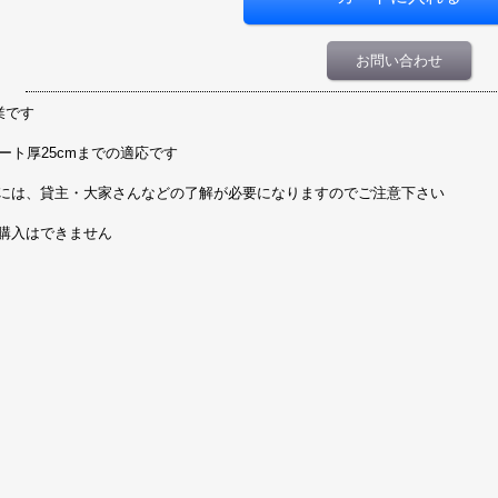
お問い合わせ
業です
ト厚25cmまでの適応です
には、貸主・大家さんなどの了解が必要になりますのでご注意下さい
購入はできません