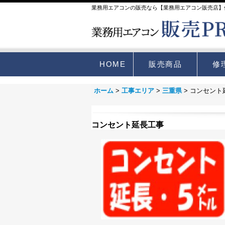
業務用エアコンの販売なら【業務用エアコン販売店】
HOME
販売商品
修
ホーム
>
工事エリア
>
三重県
>
コンセント
コンセント延長工事