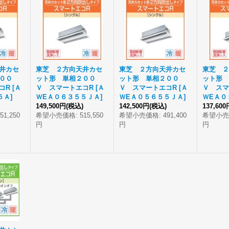
井カセ
東芝 ２方向天井カセ
東芝 ２方向天井カセ
東芝 ２
００
ット形 単相２００
ット形 単相２００
ット形 
コR
[
Ａ
Ｖ スマートエコR
[
Ａ
Ｖ スマートエコR
[
Ａ
Ｖ スマ
５Ａ
]
ＷEＡ０６３５５ＪＡ
]
ＷEＡ０５６５５ＪＡ
]
ＷEＡ０
149,500円
(税込)
142,500円
(税込)
137,600
51,250
希望小売価格
:
515,550
希望小売価格
:
491,400
希望小売
円
円
円