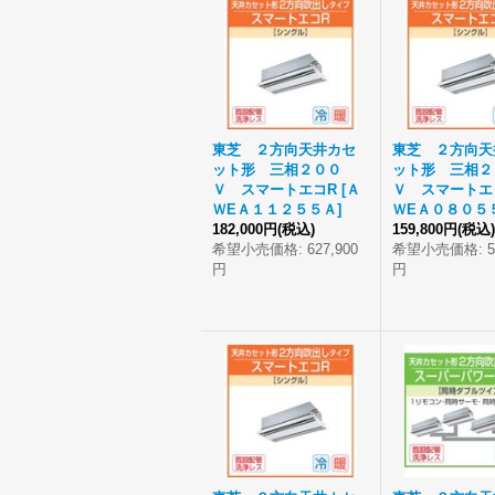
東芝 ２方向天井カセ
東芝 ２方向天
ット形 三相２００
ット形 三相２
Ｖ スマートエコR
[
Ａ
Ｖ スマートエ
ＷEＡ１１２５５Ａ
]
ＷEＡ０８０５
182,000円
(税込)
159,800円
(税込)
希望小売価格
:
627,900
希望小売価格
:
5
円
円