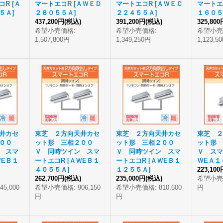
コR
[
Ａ
マートエコR
[
ＡＷＥＤ
マートエコR
[
ＡＷＥＣ
マートエ
５Ａ
]
２８０５５Ａ
]
２２４５５Ａ
]
１６０５
437,200円
(税込)
391,200円
(税込)
325,800
希望小売価格
:
希望小売価格
:
希望小売
1,507,800円
1,349,250円
1,123,5
井カセ
東芝 ２方向天井カセ
東芝 ２方向天井カセ
東芝 ２
００
ット形 三相２００
ット形 三相２００
ット形 
 スマ
Ｖ 同時ツイン スマ
Ｖ 同時ツイン スマ
Ｖ スマ
ＷEＢ１
ートエコR
[
ＡＷEＢ１
ートエコR
[
ＡＷEＢ１
ＷEＡ１
４０５５Ａ
]
１２５５Ａ
]
223,100
262,700円
(税込)
235,000円
(税込)
希望小売
45,000
希望小売価格
:
906,150
希望小売価格
:
810,600
円
円
円