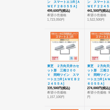
ン スマートエコR
[
Ａ
ン スマートエ
ＷＥＦ２８０５５Ａ
]
ＷＥＦ２２４５
499,600円
(税込)
441,500円
(税込)
希望小売価格
:
希望小売価格
:
1,723,050円
1,522,500円
東芝 ２方向天井カセ
東芝 ２方向天
ット形 三相２００
ット形 三相２
Ｖ 同時ツイン スマ
Ｖ 同時ツイン
ートエコR
[
ＡＷＥＢ２
ートエコR
[
Ａ
２４５５Ａ
]
６０５５Ａ
]
335,500円
(税込)
274,000円
(税込)
希望小売価格
:
希望小売価格
:
9
1,157,100円
円