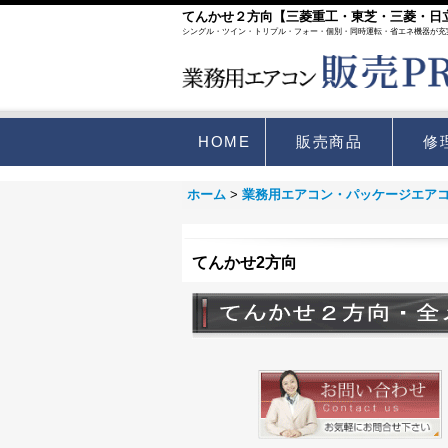
てんかせ２方向【三菱重工・東芝・三菱・日
シングル・ツイン・トリプル・フォー・個別・同時運転・省エネ機器が充
HOME
販売商品
修
ホーム
>
業務用エアコン・パッケージエア
てんかせ2方向