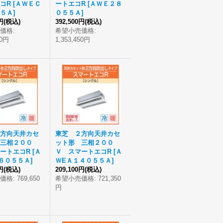
コR
[
ＡＷＥＣ
ートエコR
[
ＡＷＥ２８
５Ａ
]
０５５Ａ
]
円
(税込)
392,500円
(税込)
価格
:
希望小売価格
:
00円
1,353,450円
方向天井カセ
東芝 ２方向天井カセ
三相２００
ット形 三相２００
ートエコR
[
Ａ
Ｖ スマートエコR
[
Ａ
６０５５Ａ
]
ＷEＡ１４０５５Ａ
]
円
(税込)
209,100円
(税込)
価格
:
769,650
希望小売価格
:
721,350
円