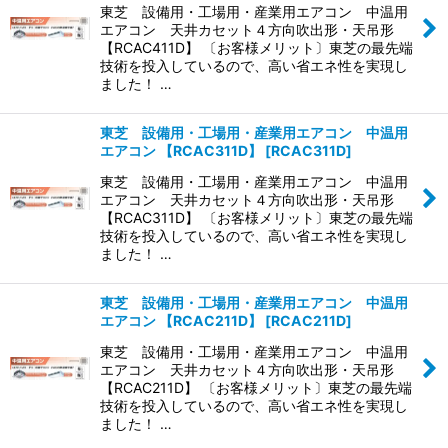
東芝 設備用・工場用・産業用エアコン 中温用
エアコン 天井カセット４方向吹出形・天吊形
【RCAC411D】 〔お客様メリット〕東芝の最先端
技術を投入しているので、高い省エネ性を実現し
ました！ …
東芝 設備用・工場用・産業用エアコン 中温用
エアコン 【RCAC311D】
[
RCAC311D
]
東芝 設備用・工場用・産業用エアコン 中温用
エアコン 天井カセット４方向吹出形・天吊形
【RCAC311D】 〔お客様メリット〕東芝の最先端
技術を投入しているので、高い省エネ性を実現し
ました！ …
東芝 設備用・工場用・産業用エアコン 中温用
エアコン 【RCAC211D】
[
RCAC211D
]
東芝 設備用・工場用・産業用エアコン 中温用
エアコン 天井カセット４方向吹出形・天吊形
【RCAC211D】 〔お客様メリット〕東芝の最先端
技術を投入しているので、高い省エネ性を実現し
ました！ …