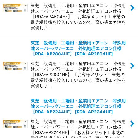
東芝 設備用・工場用・産業用エアコン 特殊用
途スーパーパワーエコ 外気処理エアコン仕様
【RDA-AP4504HF】 〔お客様メリット〕東芝の
最先端技術を投入しているので、高い省エネ性を
実現しま…
東芝 設備用・工場用・産業用エアコン 特殊用
途スーパーパワーエコ 外気処理エアコン仕様
【RDA-AP2804HF】
[
RDA-AP2804HF
]
東芝 設備用・工場用・産業用エアコン 特殊用
途スーパーパワーエコ 外気処理エアコン仕様
【RDA-AP2804HF】 〔お客様メリット〕東芝の
最先端技術を投入しているので、高い省エネ性を
実現しま…
東芝 設備用・工場用・産業用エアコン 特殊用
途スーパーパワーエコ 外気処理エアコン仕様
【RDA-AP2244HF】
[
RDA-AP2244HF
]
東芝 設備用・工場用・産業用エアコン 特殊用
途スーパーパワーエコ 外気処理エアコン仕様
【RDA-AP2244HF】 〔お客様メリット〕東芝の
最先端技術を投入しているので、高い省エネ性を