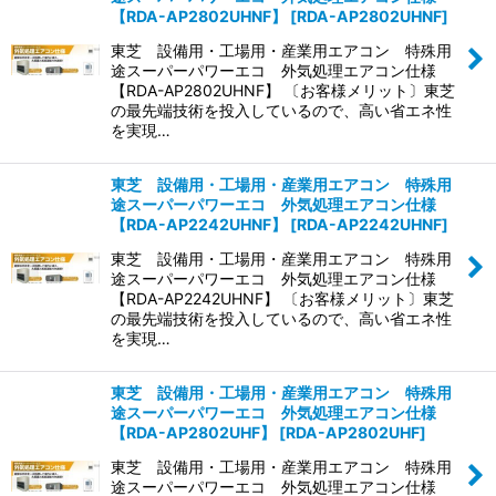
【RDA-AP2802UHNF】
[
RDA-AP2802UHNF
]
東芝 設備用・工場用・産業用エアコン 特殊用
途スーパーパワーエコ 外気処理エアコン仕様
【RDA-AP2802UHNF】 〔お客様メリット〕東芝
の最先端技術を投入しているので、高い省エネ性
を実現…
東芝 設備用・工場用・産業用エアコン 特殊用
途スーパーパワーエコ 外気処理エアコン仕様
【RDA-AP2242UHNF】
[
RDA-AP2242UHNF
]
東芝 設備用・工場用・産業用エアコン 特殊用
途スーパーパワーエコ 外気処理エアコン仕様
【RDA-AP2242UHNF】 〔お客様メリット〕東芝
の最先端技術を投入しているので、高い省エネ性
を実現…
東芝 設備用・工場用・産業用エアコン 特殊用
途スーパーパワーエコ 外気処理エアコン仕様
【RDA-AP2802UHF】
[
RDA-AP2802UHF
]
東芝 設備用・工場用・産業用エアコン 特殊用
途スーパーパワーエコ 外気処理エアコン仕様