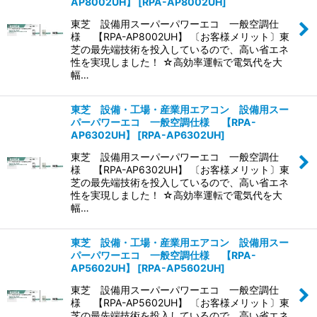
AP8002UH】
[
RPA-AP8002UH
]
東芝 設備用スーパーパワーエコ 一般空調仕
様 【RPA-AP8002UH】 〔お客様メリット〕東
芝の最先端技術を投入しているので、高い省エネ
性を実現しました！ ☆高効率運転で電気代を大
幅…
東芝 設備・工場・産業用エアコン 設備用スー
パーパワーエコ 一般空調仕様 【RPA-
AP6302UH】
[
RPA-AP6302UH
]
東芝 設備用スーパーパワーエコ 一般空調仕
様 【RPA-AP6302UH】 〔お客様メリット〕東
芝の最先端技術を投入しているので、高い省エネ
性を実現しました！ ☆高効率運転で電気代を大
幅…
東芝 設備・工場・産業用エアコン 設備用スー
パーパワーエコ 一般空調仕様 【RPA-
AP5602UH】
[
RPA-AP5602UH
]
東芝 設備用スーパーパワーエコ 一般空調仕
様 【RPA-AP5602UH】 〔お客様メリット〕東
芝の最先端技術を投入しているので、高い省エネ