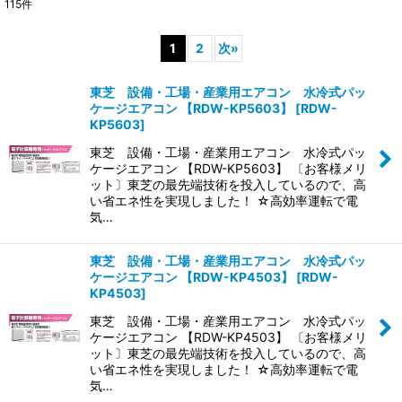
115
件
表示数
:
1
2
次
»
並び順
:
東芝 設備・工場・産業用エアコン 水冷式パッ
ケージエアコン 【RDW-KP5603】
[
RDW-
絞り込む
KP5603
]
東芝 設備・工場・産業用エアコン 水冷式パッ
ケージエアコン 【RDW-KP5603】 〔お客様メリ
ット〕東芝の最先端技術を投入しているので、高
い省エネ性を実現しました！ ☆高効率運転で電
気…
東芝 設備・工場・産業用エアコン 水冷式パッ
ケージエアコン 【RDW-KP4503】
[
RDW-
KP4503
]
東芝 設備・工場・産業用エアコン 水冷式パッ
ケージエアコン 【RDW-KP4503】 〔お客様メリ
ット〕東芝の最先端技術を投入しているので、高
い省エネ性を実現しました！ ☆高効率運転で電
気…