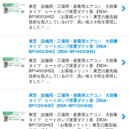
東芝 設備用・工場用・産業用エアコン 大容量
タイプ ヒートポンプ床置ダクト形 【RDA-
BP16003HS】 〔お客様メリット〕東芝の最先端
技術を投入しているので、高い省エネ性を実現し
ました！ …
東芝 設備用・工場用・産業用エアコン 大容量
タイプ ヒートポンプ床置ダクト形 【RDA-
BP14003HS】
[
RDA-BP14003HS
]
東芝 設備用・工場用・産業用エアコン 大容量
タイプ ヒートポンプ床置ダクト形 【RDA-
BP14003HS】 〔お客様メリット〕東芝の最先端
技術を投入しているので、高い省エネ性を実現し
ました！ …
東芝 設備用・工場用・産業用エアコン 大容量
タイプ ヒートポンプ床置ダクト形 【RDA-
BP11203HS】
[
RDA-BP11203HS
]
東芝 設備用・工場用・産業用エアコン 大容量
タイプ ヒートポンプ床置ダクト形 【RDA-
BP11203HS】 〔お客様メリット〕東芝の最先端