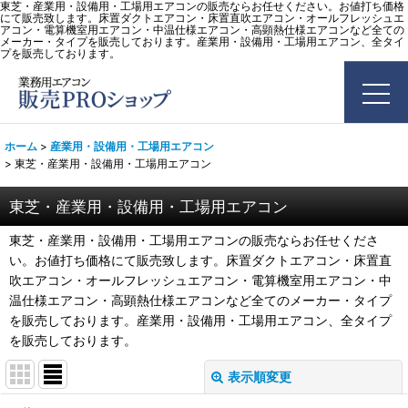
東芝・産業用・設備用・工場用エアコンの販売ならお任せください。お値打ち価格
にて販売致します。床置ダクトエアコン・床置直吹エアコン・オールフレッシュエ
アコン・電算機室用エアコン・中温仕様エアコン・高顕熱仕様エアコンなど全ての
メーカー・タイプを販売しております。産業用・設備用・工場用エアコン、全タイ
プを販売しております。
ホーム
>
産業用・設備用・工場用エアコン
>
東芝・産業用・設備用・工場用エアコン
東芝・産業用・設備用・工場用エアコン
東芝・産業用・設備用・工場用エアコンの販売ならお任せくださ
い。お値打ち価格にて販売致します。床置ダクトエアコン・床置直
吹エアコン・オールフレッシュエアコン・電算機室用エアコン・中
温仕様エアコン・高顕熱仕様エアコンなど全てのメーカー・タイプ
を販売しております。産業用・設備用・工場用エアコン、全タイプ
を販売しております。
表示順変更
閉じる