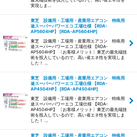
実現しま…
東芝 設備用・工場用・産業用エアコン 特殊用
途スーパーパワーエコ 工場仕様 【RDA-
AP5604HP】
[
RDA-AP5604HP
]
東芝 設備用・工場用・産業用エアコン 特殊用
途スーパーパワーエコ 工場仕様 【RDA-
AP5604HP】 〔お客様メリット〕東芝の最先端技
術を投入しているので、高い省エネ性を実現しま
した！ …
東芝 設備用・工場用・産業用エアコン 特殊用
途スーパーパワーエコ 工場仕様 【RDA-
AP4504HP】
[
RDA-AP4504HP
]
東芝 設備用・工場用・産業用エアコン 特殊用
途スーパーパワーエコ 工場仕様 【RDA-
AP4504HP】 〔お客様メリット〕東芝の最先端技
術を投入しているので、高い省エネ性を実現しま
した！ …
東芝 設備用・工場用・産業用エアコン 特殊用