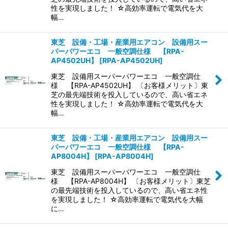
性を実現しました！ ☆高効率運転で電気代を大
幅…
東芝 設備・工場・産業用エアコン 設備用スー
パーパワーエコ 一般空調仕様 【RPA-
AP4502UH】
[
RPA-AP4502UH
]
東芝 設備用スーパーパワーエコ 一般空調仕
様 【RPA-AP4502UH】 〔お客様メリット〕東
芝の最先端技術を投入しているので、高い省エネ
性を実現しました！ ☆高効率運転で電気代を大
幅…
東芝 設備・工場・産業用エアコン 設備用スー
パーパワーエコ 一般空調仕様 【RPA-
AP8004H】
[
RPA-AP8004H
]
東芝 設備用スーパーパワーエコ 一般空調仕
様 【RPA-AP8004H】 〔お客様メリット〕東芝
の最先端技術を投入しているので、高い省エネ性
を実現しました！ ☆高効率運転で電気代を大幅
に…